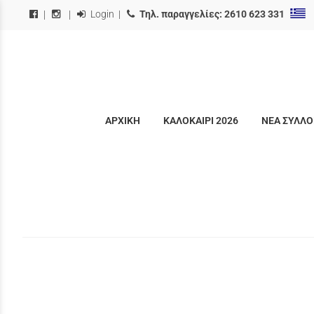
Login
|
Τηλ. παραγγελίες:
2610 623 331
|
|
ΑΡΧΙΚΗ
ΚΑΛΟΚΑΙΡΙ 2026
ΝΕΑ ΣΥΛΛΟ