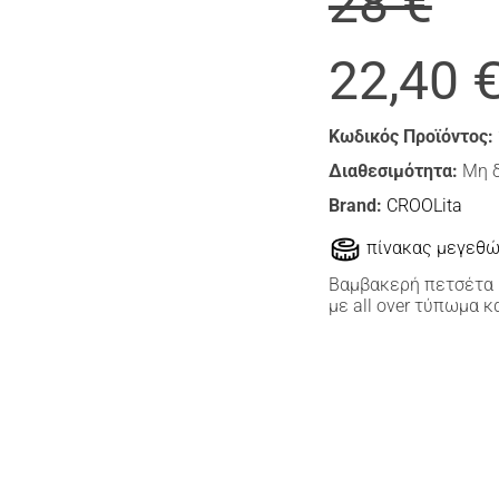
28 €
22,40 
Κωδικός Προϊόντος:
Διαθεσιμότητα:
Μη 
Brand:
CROOLita
πίνακας μεγεθ
Βαμβακερή πετσέτα θ
με all over τύπωμα κ