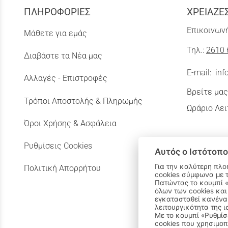
ΠΛΗΡΟΦΟΡΙΕΣ
ΧΡΕΙΑΖΕ
Επικοινωνή
Μάθετε για εμάς
Τηλ.:
2610 
Διαβάστε τα Νέα μας
E-mail:
inf
Αλλαγές - Επιστροφές
Βρείτε μας
Τρόποι Αποστολής & Πληρωμής
Ωράριο Λει
Όροι Χρήσης & Ασφάλεια
Ρυθμίσεις Cookies
Αυτός ο Ιστότοπο
Για την καλύτερη πλο
Πολιτική Απορρήτου
cookies σύμφωνα με 
Πατώντας το κουμπί «Αποδοχή όλων» αποδέχεστε την εγκατάσταση
όλων των cookies και
εγκατασταθεί κανένα 
λειτουργικότητα της ι
Με το κουμπί «Ρυθμίσ
cookies που χρησιμοπ