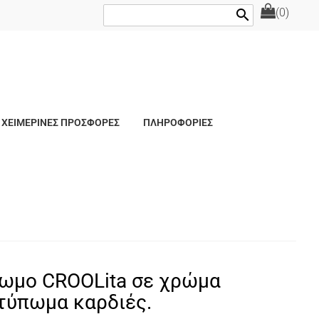
(0)
search
ΧΕΙΜΕΡΙΝΕΣ ΠΡΟΣΦΟΡΕΣ
ΠΛΗΡΟΦΟΡΙΕΣ
ωμο CROOLita σε χρώμα
 τύπωμα καρδιές.