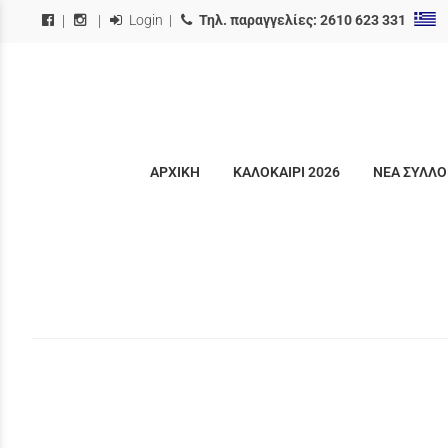
Login
|
Τηλ. παραγγελίες:
2610 623 331
|
|
ΑΡΧΙΚΗ
ΚΑΛΟΚΑΙΡΙ 2026
ΝΕΑ ΣΥΛΛΟ