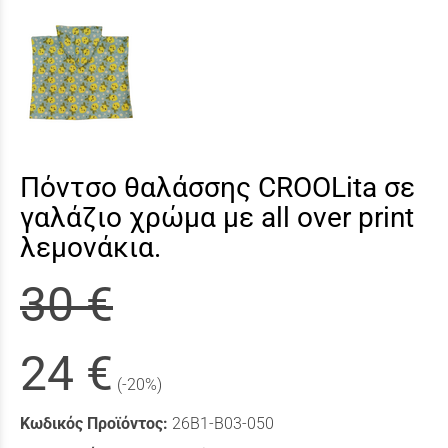
Πόντσο θαλάσσης CROOLita σε
γαλάζιο χρώμα με all over print
λεμονάκια.
30 €
24 €
(-20%)
Κωδικός Προϊόντος:
26B1-B03-050