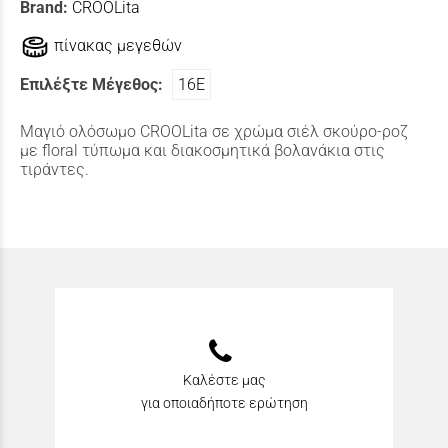
Brand:
CROOLita
πίνακας μεγεθών
Επιλέξτε Μέγεθος:
16Ε
Μαγιό ολόσωμο CROOLita σε χρώμα σιέλ σκούρο-ροζ
με floral τύπωμα και διακοσμητικά βολανάκια στις
τιράντες.
Καλέστε μας
για οποιαδήποτε ερώτηση