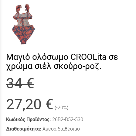
Μαγιό ολόσωμο CROOLita σε
χρώμα σιέλ σκούρο-ροζ.
34 €
27,20 €
(-20%)
Κωδικός Προϊόντος:
26B2-B52-530
Διαθεσιμότητα:
Άμεσα διαθέσιμο