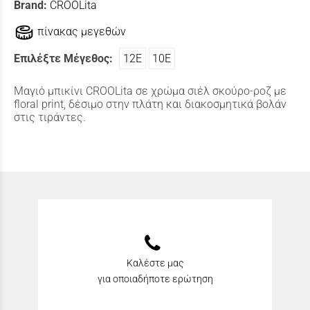
Brand:
CROOLita
πίνακας μεγεθών
Επιλέξτε Μέγεθος:
12Ε
10Ε
Μαγιό μπικίνι CROOLita σε χρώμα σιέλ σκούρο-ροζ με
floral print, δέσιμο στην πλάτη και διακοσμητικά βολάν
στις τιράντες.
Καλέστε μας
για οποιαδήποτε ερώτηση