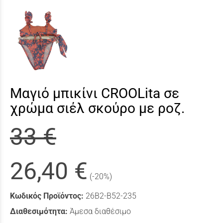
Μαγιό μπικίνι CROOLita σε
χρώμα σιέλ σκούρο με ροζ.
33 €
26,40 €
(-20%)
Κωδικός Προϊόντος:
26B2-B52-235
Διαθεσιμότητα:
Άμεσα διαθέσιμο