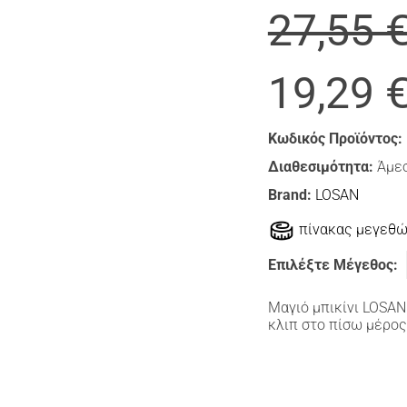
27,55 
19,29 
Κωδικός Προϊόντος:
Διαθεσιμότητα:
Άμεσ
Brand:
LOSAN
πίνακας μεγεθ
Επιλέξτε Μέγεθος:
Μαγιό μπικίνι LOSA
κλιπ στο πίσω μέρος