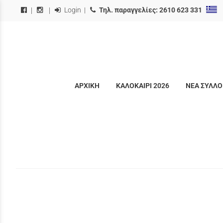
Login
|
Τηλ. παραγγελίες:
2610 623 331
|
|
ΑΡΧΙΚΗ
ΚΑΛΟΚΑΙΡΙ 2026
ΝΕΑ ΣΥΛΛΟ