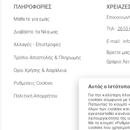
ΠΛΗΡΟΦΟΡΙΕΣ
ΧΡΕΙΑΖΕ
Επικοινωνή
Μάθετε για εμάς
Τηλ.:
2610 
Διαβάστε τα Νέα μας
E-mail:
inf
Αλλαγές - Επιστροφές
Βρείτε μας
Τρόποι Αποστολής & Πληρωμής
Ωράριο Λει
Όροι Χρήσης & Ασφάλεια
Ρυθμίσεις Cookies
Αυτός ο Ιστότοπο
Για την καλύτερη πλο
Πολιτική Απορρήτου
cookies σύμφωνα με 
Πατώντας το κουμπί «Αποδοχή όλων» αποδέχεστε την εγκατάσταση
όλων των cookies και
εγκατασταθεί κανένα 
λειτουργικότητα της ι
Με το κουμπί «Ρυθμίσ
cookies που χρησιμοπ