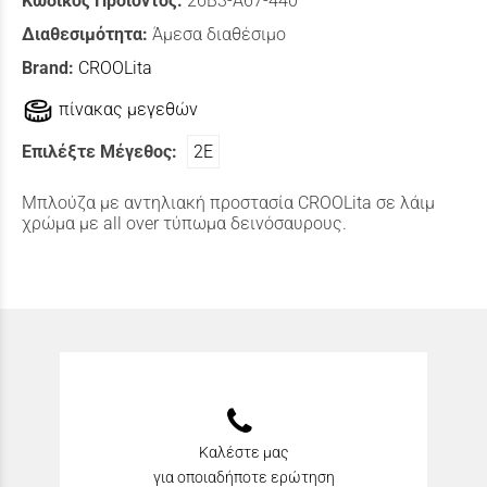
Κωδικός Προϊόντος:
26B3-A67-440
Διαθεσιμότητα:
Άμεσα διαθέσιμο
Brand:
CROOLita
πίνακας μεγεθών
Επιλέξτε Μέγεθος:
2Ε
Μπλούζα με αντηλιακή προστασία CROOLita σε λάιμ
χρώμα με all over τύπωμα δεινόσαυρους.
Καλέστε μας
για οποιαδήποτε ερώτηση