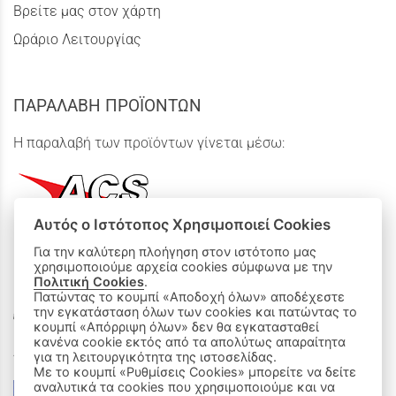
Βρείτε μας στον χάρτη
Ωράριο Λειτουργίας
ΠΑΡΑΛΑΒΗ ΠΡΟΪΟΝΤΩΝ
Η παραλαβή των προϊόντων γίνεται μέσω:
Αυτός ο Ιστότοπος Χρησιμοποιεί Cookies
Για την καλύτερη πλοήγηση στον ιστότοπο μας
χρησιμοποιούμε αρχεία cookies σύμφωνα με την
ΟΙ ΑΓΟΡΕΣ ΜΟΥ
Πολιτική Cookies
.
Πατώντας το κουμπί «Αποδοχή όλων» αποδέχεστε
Καλάθι Αγορών
την εγκατάσταση όλων των cookies και πατώντας το
κουμπί «Απόρριψη όλων» δεν θα εγκατασταθεί
κανένα cookie εκτός από τα απολύτως απαραίτητα
Δεχόμαστε όλες τις πιστωτικές κάρτες:
για τη λειτουργικότητα της ιστοσελίδας.
Με το κουμπί «Ρυθμίσεις Cookies» μπορείτε να δείτε
αναλυτικά τα cookies που χρησιμοποιούμε και να