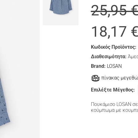
25,95 
18,17 
Κωδικός Προϊόντος:
Διαθεσιμότητα:
Άμεσ
Brand:
LOSAN
πίνακας μεγεθ
Επιλέξτε Μέγεθος:
Πουκάμισο LOSAN σε 
κούμπωμα με κουμπι