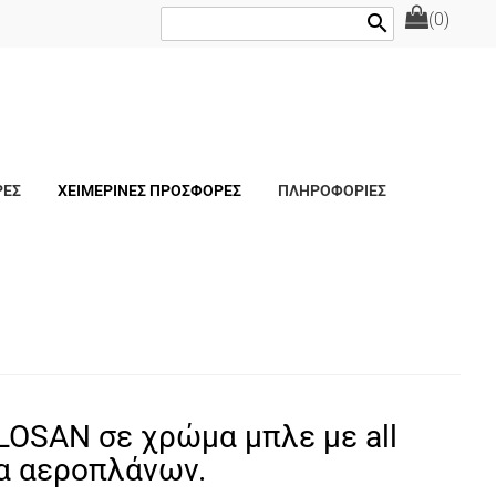
(0)
search
ΡΕΣ
ΧΕΙΜΕΡΙΝΕΣ ΠΡΟΣΦΟΡΕΣ
ΠΛΗΡΟΦΟΡΙΕΣ
LOSAN σε χρώμα μπλε με all
α αεροπλάνων.