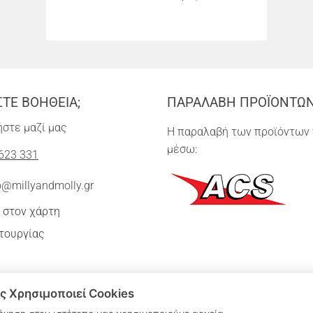
ΣΤΕ ΒΟΗΘΕΙΑ;
ΠΑΡΑΛΑΒΗ ΠΡΟΪΟΝΤΩ
στε μαζί μας
Η παραλαβή των προϊόντων 
μέσω:
623 331
o@millyandmolly.gr
 στον χάρτη
τουργίας
ς Χρησιμοποιεί Cookies