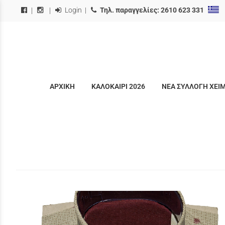
Login
|
Τηλ. παραγγελίες:
2610 623 331
|
|
ΑΡΧΙΚΗ
ΚΑΛΟΚΑΙΡΙ 2026
ΝΕΑ ΣΥΛΛΟΓΗ ΧΕΙ