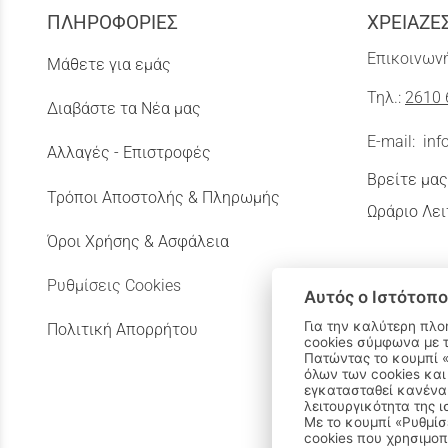
ΠΛΗΡΟΦΟΡΙΕΣ
ΧΡΕΙΑΖΕ
Επικοινωνή
Μάθετε για εμάς
Τηλ.:
2610 
Διαβάστε τα Νέα μας
E-mail:
inf
Αλλαγές - Επιστροφές
Βρείτε μας
Τρόποι Αποστολής & Πληρωμής
Ωράριο Λει
Όροι Χρήσης & Ασφάλεια
Ρυθμίσεις Cookies
Αυτός ο Ιστότοπο
Για την καλύτερη πλο
Πολιτική Απορρήτου
cookies σύμφωνα με 
Πατώντας το κουμπί «Αποδοχή όλων» αποδέχεστε την εγκατάσταση
όλων των cookies και
εγκατασταθεί κανένα 
λειτουργικότητα της ι
Με το κουμπί «Ρυθμίσ
cookies που χρησιμοπ