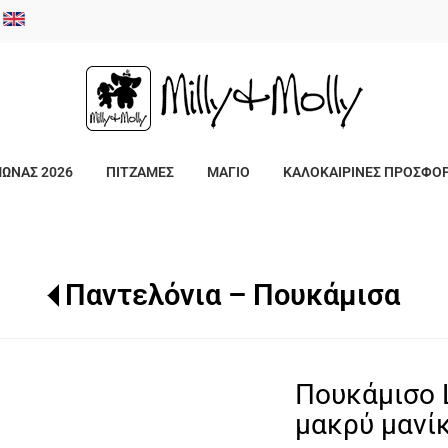
/
ΜΩΝΑΣ 2026
ΠΙΤΖΑΜΕΣ
ΜΑΓΙΟ
ΚΑΛΟΚΑΙΡΙΝΕΣ ΠΡΟΣΦΟ
Παντελόνια – Πουκάμισα
Πουκάμισο 
μακρύ μανίκ