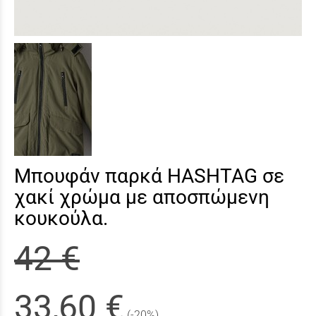
Μπουφάν παρκά HASHTAG σε
χακί χρώμα με αποσπώμενη
κουκούλα.
42 €
33,60 €
(-20%)