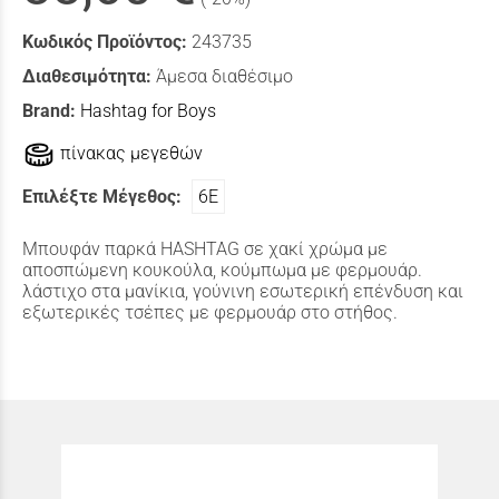
Κωδικός Προϊόντος:
243735
Διαθεσιμότητα:
Άμεσα διαθέσιμο
Brand:
Hashtag for Boys
πίνακας μεγεθών
Επιλέξτε Μέγεθος:
6Ε
Μπουφάν παρκά HASHTAG σε χακί χρώμα με
αποσπώμενη κουκούλα, κούμπωμα με φερμουάρ.
λάστιχο στα μανίκια, γούνινη εσωτερική επένδυση και
εξωτερικές τσέπες με φερμουάρ στο στήθος.