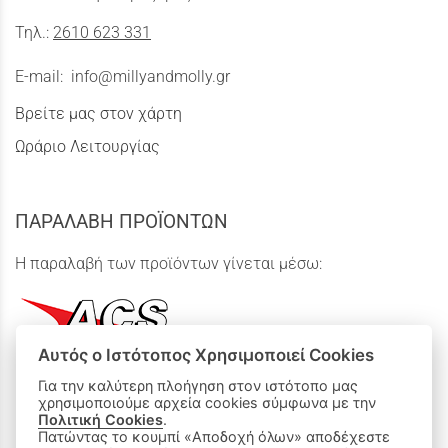
Τηλ.:
2610 623 331
E-mail:
info@millyandmolly.gr
Βρείτε μας στον χάρτη
Ωράριο Λειτουργίας
ΠΑΡΑΛΑΒΗ ΠΡΟΪΟΝΤΩΝ
Η παραλαβή των προϊόντων γίνεται μέσω:
Αυτός ο Ιστότοπος Χρησιμοποιεί Cookies
Για την καλύτερη πλοήγηση στον ιστότοπο μας
χρησιμοποιούμε αρχεία cookies σύμφωνα με την
ΟΙ ΑΓΟΡΕΣ ΜΟΥ
Πολιτική Cookies
.
Πατώντας το κουμπί «Αποδοχή όλων» αποδέχεστε