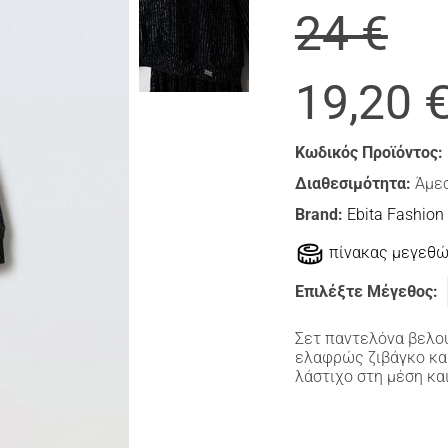
24 €
19,20 
Κωδικός Προϊόντος:
Διαθεσιμότητα:
Άμεσ
Brand:
Ebita Fashion
πίνακας μεγεθ
Επιλέξτε Μέγεθος:
Σετ παντελόνα βελου
ελαφρώς ζιβάγκο και
λάστιχο στη μέση κα