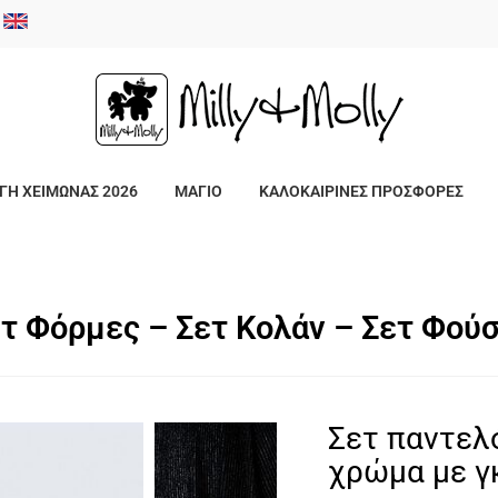
/
ΓΗ ΧΕΙΜΩΝΑΣ 2026
ΜΑΓΙΟ
ΚΑΛΟΚΑΙΡΙΝΕΣ ΠΡΟΣΦΟΡΕΣ
τ Φόρμες – Σετ Κολάν – Σετ Φού
Σετ παντελ
χρώμα με γ