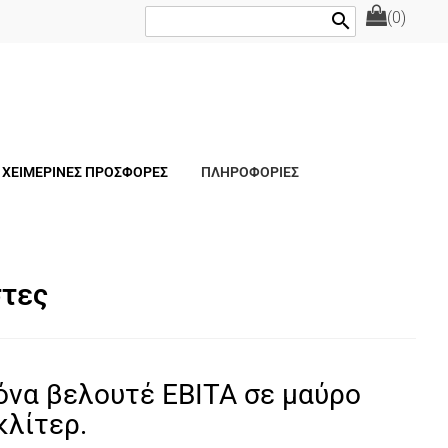
(0)
search
ΧΕΙΜΕΡΙΝΕΣ ΠΡΟΣΦΟΡΕΣ
ΠΛΗΡΟΦΟΡΙΕΣ
στες
όνα βελουτέ ΕΒΙΤΑ σε μαύρο
κλίτερ.