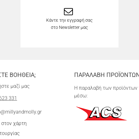
Κάντε την εγγραφή σας
στο Newsletter μας
ΣΤΕ ΒΟΗΘΕΙΑ;
ΠΑΡΑΛΑΒΗ ΠΡΟΪΟΝΤΩ
στε μαζί μας
Η παραλαβή των προϊόντων 
μέσω:
623 331
o@millyandmolly.gr
 στον χάρτη
τουργίας