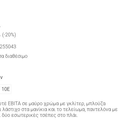
€
(-20%)
255043
α διαθέσιμο
ών
10Ε
τέ ΕΒΙΤΑ σε μαύρο χρώμα με γκλίτερ, μπλούζα
 λάστιχο στα μανίκια και το τελείωμα, παντελόνα με
ι δύο εσωτερικές τσέπες στο πλάι.