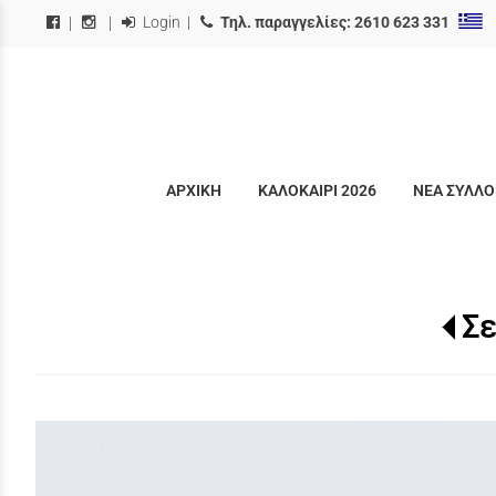
Login
|
Τηλ. παραγγελίες:
2610 623 331
|
|
ΑΡΧΙΚΗ
ΚΑΛΟΚΑΙΡΙ 2026
ΝΕΑ ΣΥΛΛΟ
Σε