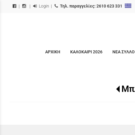
Login
|
Τηλ. παραγγελίες:
2610 623 331
|
|
ΑΡΧΙΚΗ
ΚΑΛΟΚΑΙΡΙ 2026
ΝΕΑ ΣΥΛΛΟ
Μπ