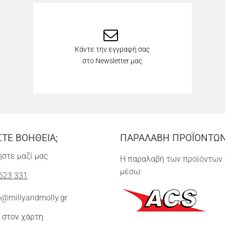
Κάντε την εγγραφή σας
στο Newsletter μας
ΣΤΕ ΒΟΗΘΕΙΑ;
ΠΑΡΑΛΑΒΗ ΠΡΟΪΟΝΤΩ
στε μαζί μας
Η παραλαβή των προϊόντων 
μέσω:
623 331
o@millyandmolly.gr
 στον χάρτη