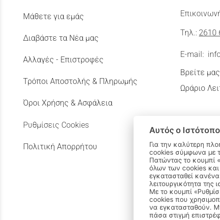
Επικοινωνή
Μάθετε για εμάς
Τηλ.:
2610 
Διαβάστε τα Νέα μας
E-mail:
inf
Αλλαγές - Επιστροφές
Βρείτε μας
Τρόποι Αποστολής & Πληρωμής
Ωράριο Λει
Όροι Χρήσης & Ασφάλεια
Ρυθμίσεις Cookies
Αυτός ο Ιστότοπο
Για την καλύτερη πλο
Πολιτική Απορρήτου
cookies σύμφωνα με 
Πατώντας το κουμπί «Αποδοχή όλων» αποδέχεστε την εγκατάσταση
όλων των cookies και
εγκατασταθεί κανένα 
λειτουργικότητα της ι
Με το κουμπί «Ρυθμίσ
cookies που χρησιμοπ
να εγκατασταθούν. Μπ
πάσα στιγμή επιστρέφ