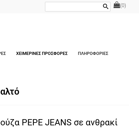
(0)
search
ΡΕΣ
ΧΕΙΜΕΡΙΝΕΣ ΠΡΟΣΦΟΡΕΣ
ΠΛΗΡΟΦΟΡΙΕΣ
Παλτό
ούζα PEPE JEANS σε ανθρακί