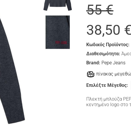
55 €
38,50 
Κωδικός Προϊόντος:
Διαθεσιμότητα:
Άμεσ
Brand:
Pepe Jeans
πίνακας μεγεθ
Επιλέξτε Μέγεθος:
Πλεκτή μπλούζα PEP
κεντημένο logo στο 