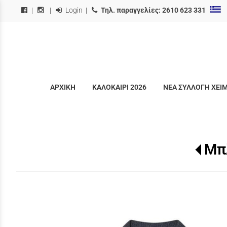
Login
|
Τηλ. παραγγελίες:
2610 623 331
|
|
ΑΡΧΙΚΗ
ΚΑΛΟΚΑΙΡΙ 2026
ΝΕΑ ΣΥΛΛΟΓΗ ΧΕΙ
Μπ