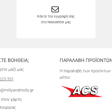
Κάντε την εγγραφή σας
στο Newsletter μας
ΣΤΕ ΒΟΗΘΕΙΑ;
ΠΑΡΑΛΑΒΗ ΠΡΟΪΟΝΤΩ
στε μαζί μας
Η παραλαβή των προϊόντων 
μέσω:
623 331
o@millyandmolly.gr
 στον χάρτη
τουργίας