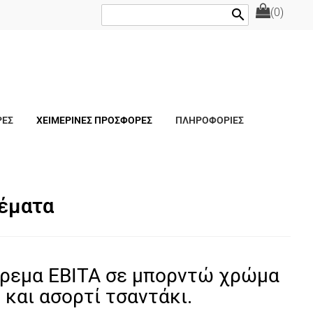
(0)
search
ΡΕΣ
ΧΕΙΜΕΡΙΝΕΣ ΠΡΟΣΦΟΡΕΣ
ΠΛΗΡΟΦΟΡΙΕΣ
ρέματα
ρεμα ΕΒΙΤΑ σε μπορντώ χρώμα
 και ασορτί τσαντάκι.