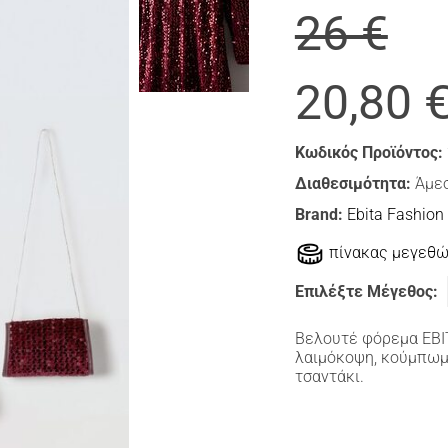
26 €
20,80 
Κωδικός Προϊόντος:
Διαθεσιμότητα:
Άμεσ
Brand:
Ebita Fashion
πίνακας μεγεθ
Επιλέξτε Μέγεθος:
Βελουτέ φόρεμα ΕΒΙ
λαιμόκοψη, κούμπωμα
τσαντάκι.