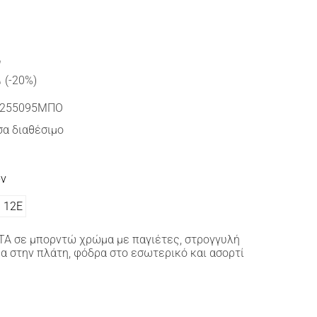
€
(-20%)
255095ΜΠΟ
α διαθέσιμο
ών
12Ε
ΤΑ σε μπορντώ χρώμα με παγιέτες, στρογγυλή
 στην πλάτη, φόδρα στο εσωτερικό και ασορτί