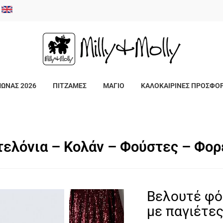
/
ΜΩΝΑΣ 2026
ΠΙΤΖΑΜΕΣ
ΜΑΓΙΟ
ΚΑΛΟΚΑΙΡΙΝΕΣ ΠΡΟΣΦΟ
τελόνια – Κολάν – Φούστες – Φο
Βελουτέ φό
με παγιέτες