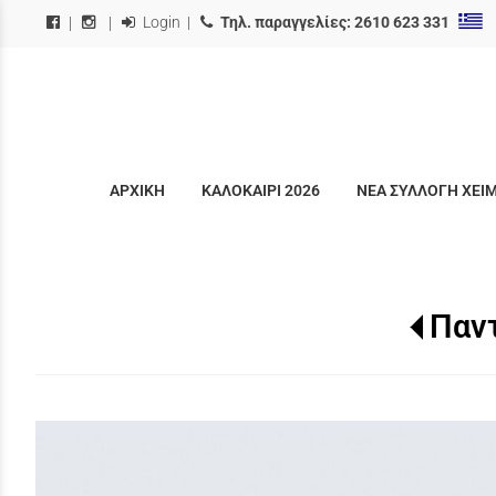
Login
|
Τηλ. παραγγελίες:
2610 623 331
|
|
ΑΡΧΙΚΗ
ΚΑΛΟΚΑΙΡΙ 2026
ΝΕΑ ΣΥΛΛΟΓΗ ΧΕΙ
Παν