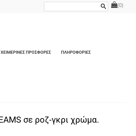
(0)
search
ΧΕΙΜΕΡΙΝΕΣ ΠΡΟΣΦΟΡΕΣ
ΠΛΗΡΟΦΟΡΙΕΣ
EAMS σε ροζ-γκρι χρώμα.