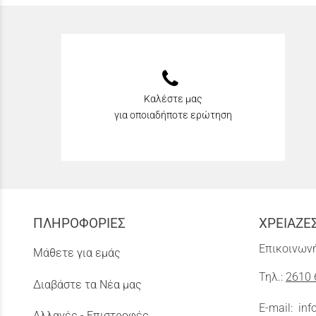
Καλέστε μας
για οποιαδήποτε ερώτηση
ΠΛΗΡΟΦΟΡΙΕΣ
ΧΡΕΙΑΖΕ
Επικοινωνή
Μάθετε για εμάς
Τηλ.:
2610 
Διαβάστε τα Νέα μας
E-mail:
inf
Αλλαγές - Επιστροφές