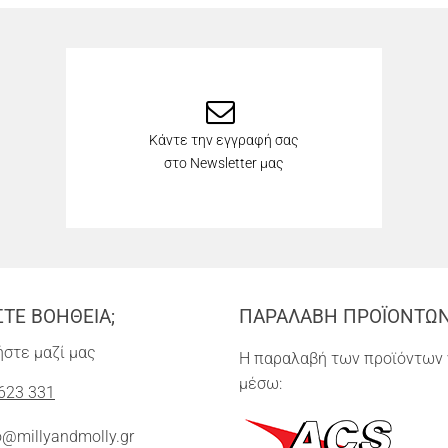
Κάντε την εγγραφή σας
στο Newsletter μας
ΣΤΕ ΒΟΗΘΕΙΑ;
ΠΑΡΑΛΑΒΗ ΠΡΟΪΟΝΤΩ
στε μαζί μας
Η παραλαβή των προϊόντων 
μέσω:
623 331
o@millyandmolly.gr