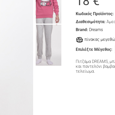
18 €
Κωδικός Προϊόντος:
Διαθεσιμότητα:
Άμεσ
Brand:
Dreams
πίνακας μεγεθ
Επιλέξτε Μέγεθος:
Πιτζάμα DREAMS, μπ
και παντελόνι βαμβα
τελείωμα.