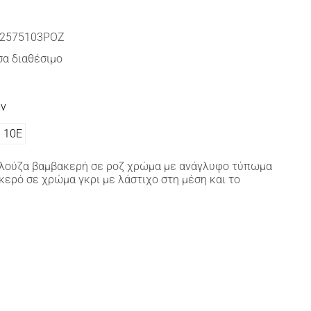
2575103ΡΟΖ
α διαθέσιμο
ών
10Ε
λούζα βαμβακερή σε ροζ χρώμα με ανάγλυφο τύπωμα
κερό σε χρώμα γκρι με λάστιχο στη μέση και το