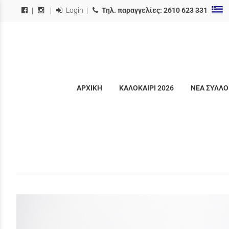
Login
|
Τηλ. παραγγελίες:
2610 623 331
|
|
ΑΡΧΙΚΗ
ΚΑΛΟΚΑΙΡΙ 2026
ΝΕΑ ΣΥΛΛΟ