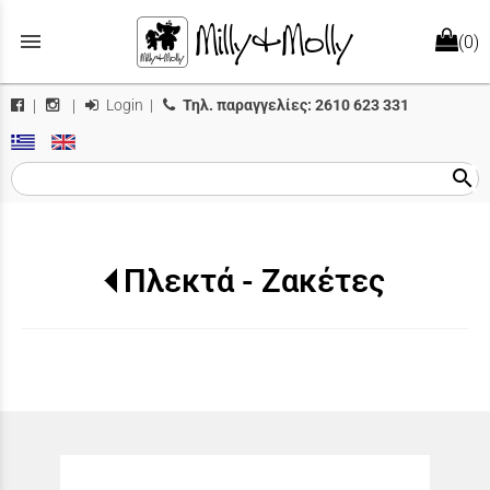
menu
(0)
Login
|
Τηλ. παραγγελίες:
2610 623 331
|
|
search
Πλεκτά - Ζακέτες