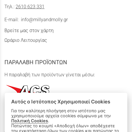
Τηλ.:
2610 623 331
E-mail:
info@millyandmolly.gr
Βρείτε μας στον χάρτη
Ωράριο Λειτουργίας
ΠΑΡΑΛΑΒΗ ΠΡΟΪΟΝΤΩΝ
Η παραλαβή των προϊόντων γίνεται μέσω:
Αυτός ο Ιστότοπος Χρησιμοποιεί Cookies
Για την καλύτερη πλοήγηση στον ιστότοπο μας
χρησιμοποιούμε αρχεία cookies σύμφωνα με την
ΟΙ ΑΓΟΡΕΣ ΜΟΥ
Πολιτική Cookies
.
Πατώντας το κουμπί «Αποδοχή όλων» αποδέχεστε
την εγκατάσταση όλων των cookies και πατώντας το
Καλάθι Αγορών