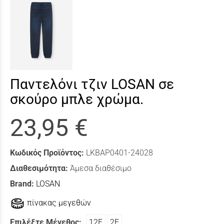
Παντελόνι τζιν LOSAN σε
σκούρο μπλε χρώμα.
23,95 €
Κωδικός Προϊόντος:
LKBAP0401-24028
Διαθεσιμότητα:
Άμεσα διαθέσιμο
Brand:
LOSAN
πίνακας μεγεθών
Επιλέξτε Μέγεθος:
12Ε
2Ε