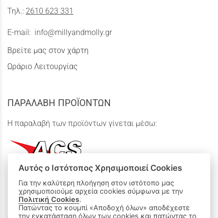
Τηλ.:
2610 623 331
E-mail:
info@millyandmolly.gr
Βρείτε μας στον χάρτη
Ωράριο Λειτουργίας
ΠΑΡΑΛΑΒΗ ΠΡΟΪΟΝΤΩΝ
Η παραλαβή των προϊόντων γίνεται μέσω:
Αυτός ο Ιστότοπος Χρησιμοποιεί Cookies
Για την καλύτερη πλοήγηση στον ιστότοπο μας
χρησιμοποιούμε αρχεία cookies σύμφωνα με την
ΟΙ ΑΓΟΡΕΣ ΜΟΥ
Πολιτική Cookies
.
Πατώντας το κουμπί «Αποδοχή όλων» αποδέχεστε
την εγκατάσταση όλων των cookies και πατώντας το
Καλάθι Αγορών