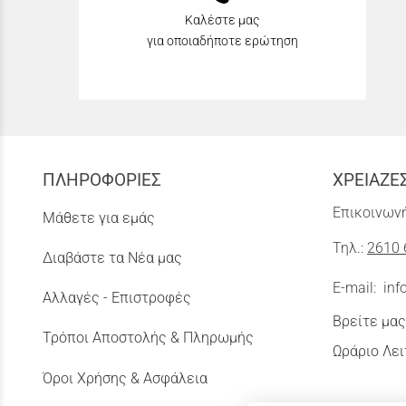
Καλέστε μας
για οποιαδήποτε ερώτηση
ΠΛΗΡΟΦΟΡΙΕΣ
ΧΡΕΙΑΖΕ
Επικοινωνή
Μάθετε για εμάς
Τηλ.:
2610 
Διαβάστε τα Νέα μας
E-mail:
inf
Αλλαγές - Επιστροφές
Βρείτε μας
Τρόποι Αποστολής & Πληρωμής
Ωράριο Λει
Όροι Χρήσης & Ασφάλεια