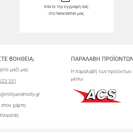
Κάντε την εγγραφή σας
στο Newsletter μας
ΣΤΕ ΒΟΗΘΕΙΑ;
ΠΑΡΑΛΑΒΗ ΠΡΟΪΟΝΤΩ
στε μαζί μας
Η παραλαβή των προϊόντων 
μέσω:
623 331
o@millyandmolly.gr
 στον χάρτη
τουργίας