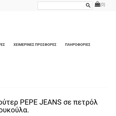
(0)
search
ΡΕΣ
ΧΕΙΜΕΡΙΝΕΣ ΠΡΟΣΦΟΡΕΣ
ΠΛΗΡΟΦΟΡΙΕΣ
ύτερ PEPE JEANS σε πετρόλ
ουκούλα.