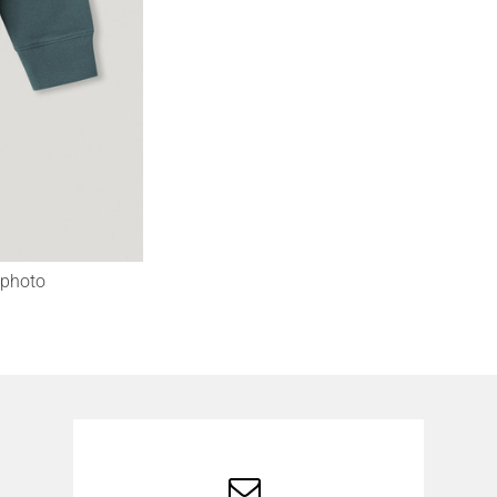
photo