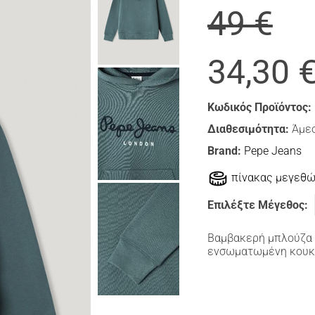
49 €
34,30 
Κωδικός Προϊόντος:
Διαθεσιμότητα:
Άμεσ
Brand:
Pepe Jeans
πίνακας μεγεθ
Επιλέξτε Μέγεθος:
Βαμβακερή μπλούζα 
ενσωματωμένη κουκού