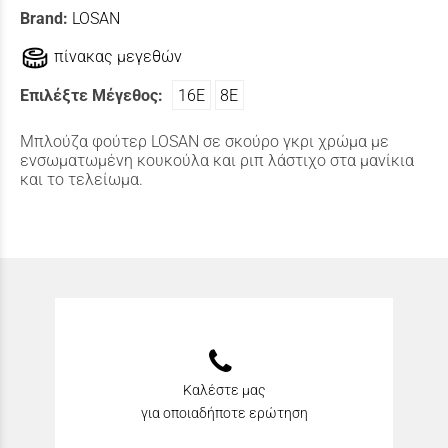
Brand:
LOSAN
πίνακας μεγεθών
Επιλέξτε Μέγεθος:
16Ε
8Ε
Μπλούζα φούτερ LOSAN σε σκούρο γκρι χρώμα με
ενσωματωμένη κουκούλα και ριπ λάστιχο στα μανίκια
και το τελείωμα.
Καλέστε μας
για οποιαδήποτε ερώτηση