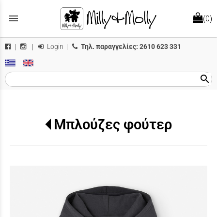
menu
(0)
Login
|
Τηλ. παραγγελίες:
2610 623 331
|
|
search
Μπλούζες φούτερ