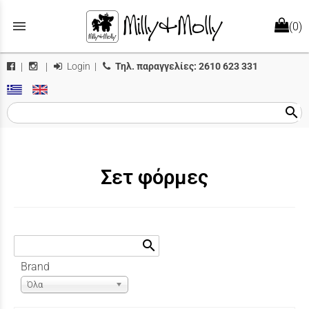
menu
(0)
Login
|
Τηλ. παραγγελίες:
2610 623 331
|
|
search
Σετ φόρμες
search
Brand
Όλα