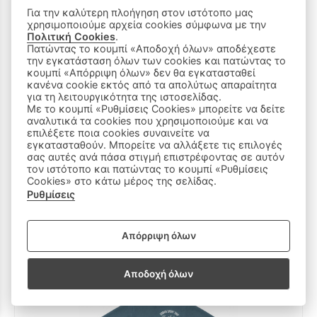
Για την καλύτερη πλοήγηση στον ιστότοπο μας
χρησιμοποιούμε αρχεία cookies σύμφωνα με την
Πολιτική Cookies
.
Πατώντας το κουμπί «Αποδοχή όλων» αποδέχεστε
την εγκατάσταση όλων των cookies και πατώντας το
κουμπί «Απόρριψη όλων» δεν θα εγκατασταθεί
κανένα cookie εκτός από τα απολύτως απαραίτητα
για τη λειτουργικότητα της ιστοσελίδας.
Με το κουμπί «Ρυθμίσεις Cookies» μπορείτε να δείτε
αναλυτικά τα cookies που χρησιμοποιούμε και να
επιλέξετε ποια cookies συναινείτε να
εγκατασταθούν. Μπορείτε να αλλάξετε τις επιλογές
σας αυτές ανά πάσα στιγμή επιστρέφοντας σε αυτόν
τον ιστότοπο και πατώντας το κουμπί «Ρυθμίσεις
Εποχιακό σετ φόρμας SΡRINT σε χρώμα γκρι.
Cookies» στο κάτω μέρος της σελίδας.
29 €
Ρυθμίσεις
16Ε
14Ε
12Ε
10Ε
8Ε
7Ε
Απόρριψη όλων
Αποδοχή όλων