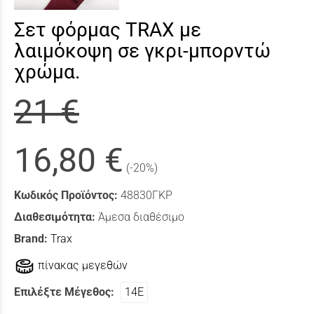
Σετ φόρμας TRAX με
λαιμόκοψη σε γκρι-μπορντώ
χρώμα.
21 €
16,80 €
(-20%)
Κωδικός Προϊόντος:
48830ΓΚΡ
Διαθεσιμότητα:
Άμεσα διαθέσιμο
Brand:
Trax
πίνακας μεγεθών
Επιλέξτε Μέγεθος:
14Ε