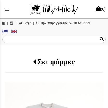
menu
(0)
Login
|
Τηλ. παραγγελίες:
2610 623 331
|
|
search
Σετ φόρμες