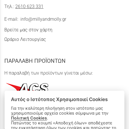
Τηλ.:
2610 623 331
E-mail:
info@millyandmolly.gr
Βρείτε μας στον χάρτη
Ωράριο Λειτουργίας
ΠΑΡΑΛΑΒΗ ΠΡΟΪΟΝΤΩΝ
Η παραλαβή των προϊόντων γίνεται μέσω:
Αυτός ο Ιστότοπος Χρησιμοποιεί Cookies
Για την καλύτερη πλοήγηση στον ιστότοπο μας
χρησιμοποιούμε αρχεία cookies σύμφωνα με την
ΟΙ ΑΓΟΡΕΣ ΜΟΥ
Πολιτική Cookies
.
Πατώντας το κουμπί «Αποδοχή όλων» αποδέχεστε
την εγκατάσταση όλων των cookies και πατώντας το
Καλάθι Αγορών