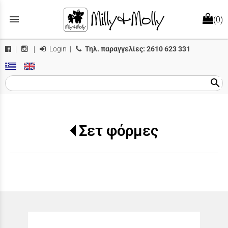
menu
(0)
Login
|
Τηλ. παραγγελίες:
2610 623 331
|
|
search
Σετ φόρμες