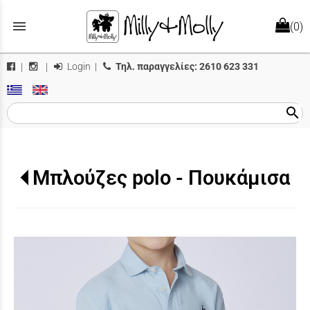
menu
(0)
Login
|
Τηλ. παραγγελίες:
2610 623 331
|
|
search
Μπλούζες polo - Πουκάμισα