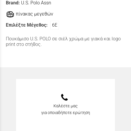
Brand:
U.S. Polo Assn
πίνακας μεγεθών
Επιλέξτε Μέγεθος:
6Ε
Πουκάμισο U.S. POLO σε σιέλ χρώμα με γιακά και logo
print στο στήθος.
Καλέστε μας
για οποιαδήποτε ερώτηση