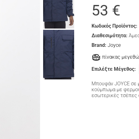
53 €
Κωδικός Προϊόντος:
Διαθεσιμότητα:
Άμεσ
Brand:
Joyce
πίνακας μεγεθ
Επιλέξτε Μέγεθος:
Μπουφάν JOYCE σε 
κούμπωμα με φερμου
εσωτερικές τσέπες 