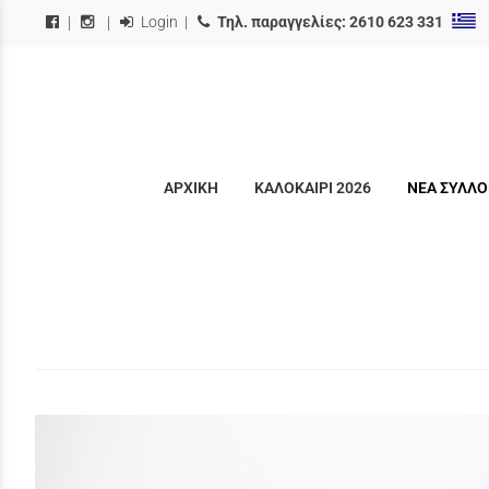
Login
|
Τηλ. παραγγελίες:
2610 623 331
|
|
ΑΡΧΙΚΗ
ΚΑΛΟΚΑΙΡΙ 2026
ΝΕΑ ΣΥΛΛΟ