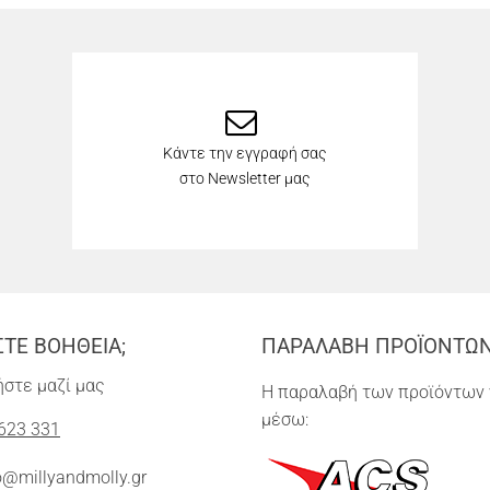
Κάντε την εγγραφή σας
στο Newsletter μας
ΣΤΕ ΒΟΗΘΕΙΑ;
ΠΑΡΑΛΑΒΗ ΠΡΟΪΟΝΤΩ
στε μαζί μας
Η παραλαβή των προϊόντων 
μέσω:
623 331
o@millyandmolly.gr