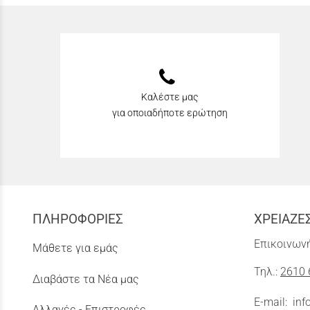
Καλέστε μας
για οποιαδήποτε ερώτηση
ΠΛΗΡΟΦΟΡΙΕΣ
ΧΡΕΙΑΖΕ
Επικοινωνή
Μάθετε για εμάς
Τηλ.:
2610 
Διαβάστε τα Νέα μας
E-mail:
inf
Αλλαγές - Επιστροφές