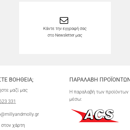
Κάντε την εγγραφή σας
στο Newsletter μας
ΣΤΕ ΒΟΗΘΕΙΑ;
ΠΑΡΑΛΑΒΗ ΠΡΟΪΟΝΤΩ
στε μαζί μας
Η παραλαβή των προϊόντων 
μέσω:
623 331
o@millyandmolly.gr
 στον χάρτη