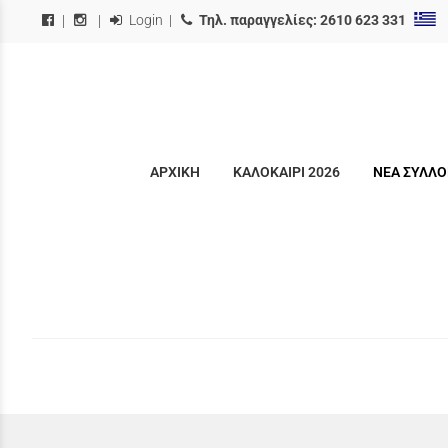
Login
|
Τηλ. παραγγελίες:
2610 623 331
|
|
ΑΡΧΙΚΗ
ΚΑΛΟΚΑΙΡΙ 2026
ΝΕΑ ΣΥΛΛΟ