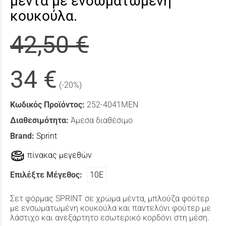
μέντα με ενσωματωμένη
κουκούλα.
42,50 €
34 €
(-20%)
Κωδικός Προϊόντος:
252-4041ΜΕΝ
Διαθεσιμότητα:
Άμεσα διαθέσιμο
Brand:
Sprint
πίνακας μεγεθών
Επιλέξτε Μέγεθος:
10Ε
Σετ φόρμας SPRINT σε χρώμα μέντα, μπλούζα φούτερ
με ενσωματωμένη κουκούλα και παντελόνι φούτερ με
λάστιχο και ανεξάρτητο εσωτερικό κορδόνι στη μέση.