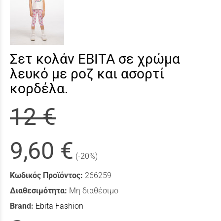
Σετ κολάν ΕΒΙΤΑ σε χρώμα
λευκό με ροζ και ασορτί
κορδέλα.
12 €
9,60 €
(-20%)
Κωδικός Προϊόντος:
266259
Διαθεσιμότητα:
Μη διαθέσιμο
Brand:
Ebita Fashion