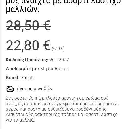
ροζ ανοιχτό με ασορτί λάστιχο
μαλλιών.
28,50 €
22,80 €
(-20%)
Κωδικός Προϊόντος:
261-2027
Διαθεσιμότητα:
Μη διαθέσιμο
Brand:
Sprint
πίνακας μεγεθών
Σετ σορτς Sprint, μπλούζα αμάνικη σε χρώμα ροζ
ανοιχτό, εμπριμέ με ανάγλυφο τύπωμα στο μπροστινό
μέρος και σορτς με ρυθμιζόμενο κορδόνι μέσης.
Διαθέτει δύο εσωτερικές τσέπες και ασορτί λάστιχο
για τα μαλλιά.