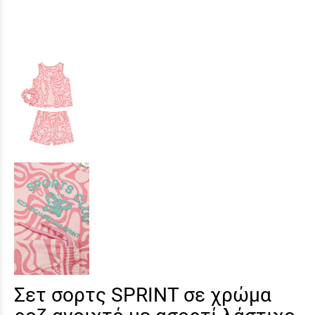
Σετ σορτς SPRINT σε χρώμα