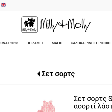
/
ΜΩΝΑΣ 2026
ΠΙΤΖΑΜΕΣ
ΜΑΓΙΟ
ΚΑΛΟΚΑΙΡΙΝΕΣ ΠΡΟΣΦΟ
Σετ σορτς
Σετ σορτς 
ασορτί λάσ