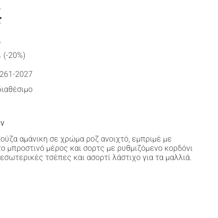
€
€
(-20%)
261-2027
διαθέσιμο
ών
πλούζα αμάνικη σε χρώμα ροζ ανοιχτό, εμπριμέ με
ο μπροστινό μέρος και σορτς με ρυθμιζόμενο κορδόνι
 εσωτερικές τσέπες και ασορτί λάστιχο για τα μαλλιά.