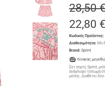
28,50 
22,80 
Κωδικός Προϊόντος:
Διαθεσιμότητα:
Μη 
Brand:
Sprint
πίνακας μεγεθ
Σετ σορτς Sprint, μ
ανάγλυφο τύπωμα στ
μέσης. Διαθέτει δύο