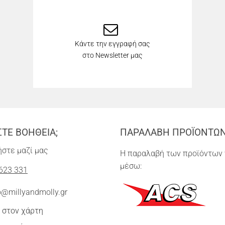
Κάντε την εγγραφή σας
στο Newsletter μας
ΣΤΕ ΒΟΗΘΕΙΑ;
ΠΑΡΑΛΑΒΗ ΠΡΟΪΟΝΤΩ
στε μαζί μας
Η παραλαβή των προϊόντων 
μέσω:
623 331
o@millyandmolly.gr
 στον χάρτη