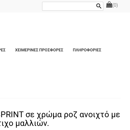
(0)
search
ΡΕΣ
ΧΕΙΜΕΡΙΝΕΣ ΠΡΟΣΦΟΡΕΣ
ΠΛΗΡΟΦΟΡΙΕΣ
SPRINT σε χρώμα ροζ ανοιχτό με
τιχο μαλλιών.