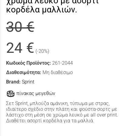
χρώμα λευκό με ασορτί
κορδέλα μαλλιών.
30 €
24 €
(-20%)
Κωδικός Προϊόντος:
261-2044
Διαθεσιμότητα:
Μη διαθέσιμο
Brand:
Sprint
πίνακας μεγεθών
Σετ Sprint, μπλούζα αμάνικη, τύπωμα με στρας,
ιδιαίτερο σχέδιο στην πλάτη και φούστα-σορτς με
λάστιχο στη μέση σε χρώμα λευκό με all over print.
Διαθέτει ασορτί κορδέλα για τα μαλλιά.