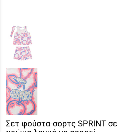
Σετ φούστα-σορτς SPRINT σε