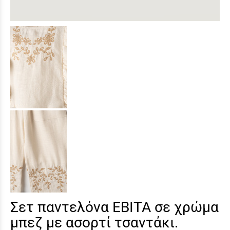
Σετ παντελόνα ΕΒΙΤΑ σε χρώμα
μπεζ με ασορτί τσαντάκι.