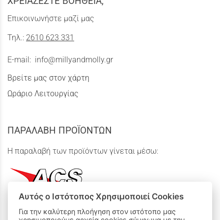
ΧΡΕΙΑΖΕΣΤΕ ΒΟΗΘΕΙΑ;
Επικοινωνήστε μαζί μας
Τηλ.:
2610 623 331
E-mail:
info@millyandmolly.gr
Βρείτε μας στον χάρτη
Ωράριο Λειτουργίας
ΠΑΡΑΛΑΒΗ ΠΡΟΪΟΝΤΩΝ
Η παραλαβή των προϊόντων γίνεται μέσω:
Αυτός ο Ιστότοπος Χρησιμοποιεί Cookies
Για την καλύτερη πλοήγηση στον ιστότοπο μας
χρησιμοποιούμε αρχεία cookies σύμφωνα με την