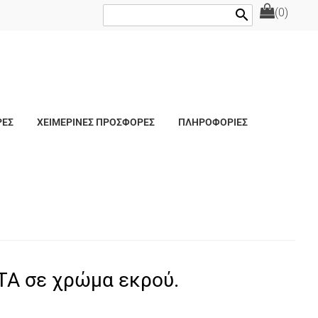
(0)
search
ΡΕΣ
ΧΕΙΜΕΡΙΝΕΣ ΠΡΟΣΦΟΡΕΣ
ΠΛΗΡΟΦΟΡΙΕΣ
ΤΑ σε χρώμα εκρού.