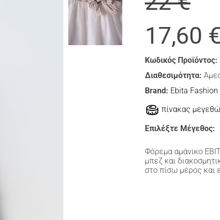
22 €
17,60 
Κωδικός Προϊόντος:
Διαθεσιμότητα:
Άμεσ
Brand:
Ebita Fashion
πίνακας μεγεθ
Επιλέξτε Μέγεθος:
Φόρεμα αμάνικο ΕΒΙ
μπεζ και διακοσμητι
στο πίσω μέρος και