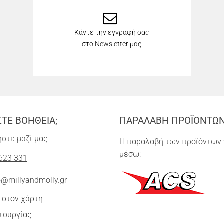
Κάντε την εγγραφή σας
στο Newsletter μας
ΣΤΕ ΒΟΗΘΕΙΑ;
ΠΑΡΑΛΑΒΗ ΠΡΟΪΟΝΤΩ
στε μαζί μας
Η παραλαβή των προϊόντων 
μέσω:
623 331
o@millyandmolly.gr
 στον χάρτη
τουργίας