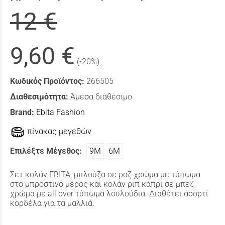
12 €
9,60 €
(-20%)
Κωδικός Προϊόντος:
266505
Διαθεσιμότητα:
Άμεσα διαθέσιμο
Brand:
Ebita Fashion
πίνακας μεγεθών
Επιλέξτε Μέγεθος:
9Μ
6Μ
Σετ κολάν ΕΒΙΤΑ, μπλούζα σε ροζ χρώμα με τύπωμα
στο μπροστινό μέρος και κολάν ριπ κάπρι σε μπεζ
χρώμα με all over τύπωμα λουλούδια. Διαθέτει ασορτί
κορδέλα για τα μαλλιά.