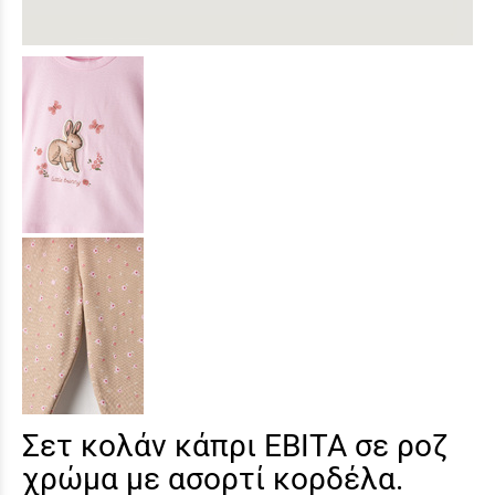
Σετ κολάν κάπρι EBITA σε ροζ
χρώμα με ασορτί κορδέλα.