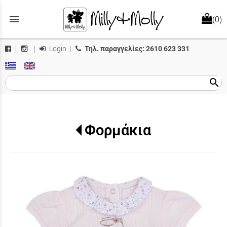
menu
(0)
Login
|
Τηλ. παραγγελίες:
2610 623 331
|
|
search
Φορμάκια