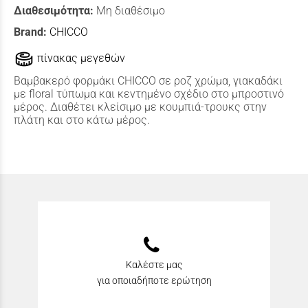
Διαθεσιμότητα:
Μη διαθέσιμο
Brand:
CHICCO
πίνακας μεγεθών
Βαμβακερό φορμάκι CHICCO σε ροζ χρώμα, γιακαδάκι
με floral τύπωμα και κεντημένο σχέδιο στο μπροστινό
μέρος. Διαθέτει κλείσιμο με κουμπιά-τρουκς στην
πλάτη και στο κάτω μέρος.
Καλέστε μας
για οποιαδήποτε ερώτηση