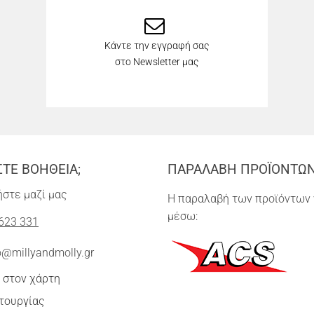
Κάντε την εγγραφή σας
στο Newsletter μας
ΣΤΕ ΒΟΗΘΕΙΑ;
ΠΑΡΑΛΑΒΗ ΠΡΟΪΟΝΤΩ
στε μαζί μας
Η παραλαβή των προϊόντων 
μέσω:
623 331
o@millyandmolly.gr
 στον χάρτη
τουργίας