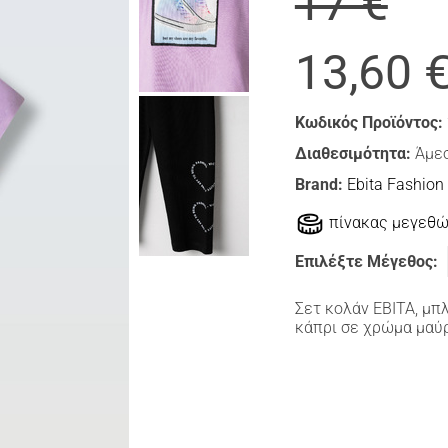
17 €
13,60 
Κωδικός Προϊόντος:
Διαθεσιμότητα:
Άμεσ
Brand:
Ebita Fashion
πίνακας μεγεθ
Επιλέξτε Μέγεθος:
Σετ κολάν ΕΒΙΤΑ, μπ
κάπρι σε χρώμα μαύ