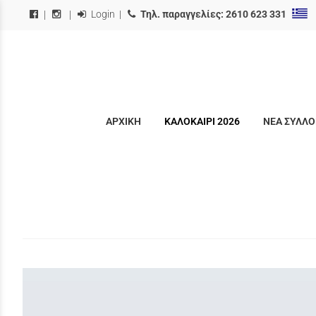
Login
|
Τηλ. παραγγελίες:
2610 623 331
|
|
ΑΡΧΙΚΗ
ΚΑΛΟΚΑΙΡΙ 2026
ΝΕΑ ΣΥΛΛΟ