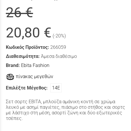
26 €
20,80 €
(-20%)
Κωδικός Προϊόντος:
266059
Διαθεσιμότητα:
Άμεσα διαθέσιμο
Brand:
Ebita Fashion
πίνακας μεγεθών
Επιλέξτε Μέγεθος:
14Ε
Σετ σορτς ΕΒΙΤΑ, μπλούζα αμάνικη κοντή σε χρώμα
λευκό με ασημί παγιέτες, πιάσιμο στο στήθος και σορτς
με λάστιχο στη μέση, ασορτί ζώνη και δύο εξωτερικές
τσέπες.