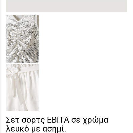
Σετ σορτς ΕΒΙΤΑ σε χρώμα
λευκό με ασημί.