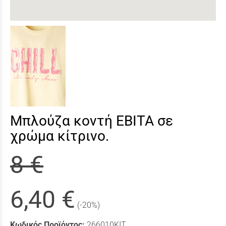
Μπλούζα κοντή ΕΒΙΤΑ σε
χρώμα κίτρινο.
8 €
6,40 €
(-20%)
Κωδικός Προϊόντος:
266010ΚΙΤ