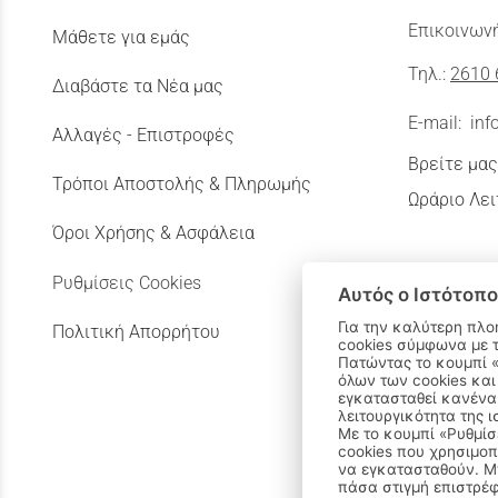
Επικοινωνή
Μάθετε για εμάς
Τηλ.:
2610 
Διαβάστε τα Νέα μας
E-mail:
inf
Αλλαγές - Επιστροφές
Βρείτε μας
Τρόποι Αποστολής & Πληρωμής
Ωράριο Λει
Όροι Χρήσης & Ασφάλεια
Ρυθμίσεις Cookies
Αυτός ο Ιστότοπο
Για την καλύτερη πλο
Πολιτική Απορρήτου
cookies σύμφωνα με 
Πατώντας το κουμπί «Αποδοχή όλων» αποδέχεστε την εγκατάσταση
όλων των cookies και
εγκατασταθεί κανένα 
λειτουργικότητα της ι
Με το κουμπί «Ρυθμίσ
cookies που χρησιμοπ
να εγκατασταθούν. Μπ
πάσα στιγμή επιστρέφ