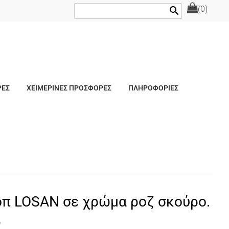
(0)
search
ΡΕΣ
ΧΕΙΜΕΡΙΝΕΣ ΠΡΟΣΦΟΡΕΣ
ΠΛΗΡΟΦΟΡΙΕΣ
π LOSAN σε χρώμα ροζ σκούρο.