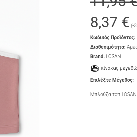
11,95 
8,37 €
(-
Κωδικός Προϊόντος:
Διαθεσιμότητα:
Άμεσ
Brand:
LOSAN
πίνακας μεγεθ
Επιλέξτε Μέγεθος:
Μπλούζα τοπ LOSAN 