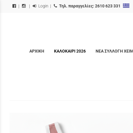
Login
|
Τηλ. παραγγελίες:
2610 623 331
|
|
ΑΡΧΙΚΗ
ΚΑΛΟΚΑΙΡΙ 2026
ΝΕΑ ΣΥΛΛΟΓΗ ΧΕΙ