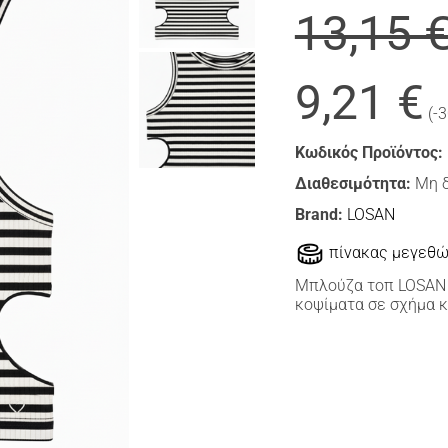
13,15 
9,21 €
(-
Κωδικός Προϊόντος:
Διαθεσιμότητα:
Μη 
Brand:
LOSAN
πίνακας μεγεθ
Μπλούζα τοπ LOSAN 
κοψίματα σε σχήμα κ