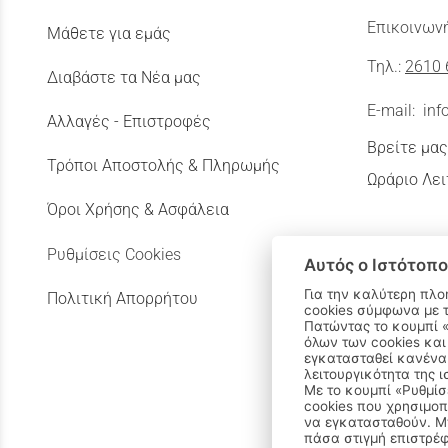
Επικοινωνή
Μάθετε για εμάς
Τηλ.:
2610 
Διαβάστε τα Νέα μας
E-mail:
inf
Αλλαγές - Επιστροφές
Βρείτε μας
Τρόποι Αποστολής & Πληρωμής
Ωράριο Λει
Όροι Χρήσης & Ασφάλεια
Ρυθμίσεις Cookies
Αυτός ο Ιστότοπο
Για την καλύτερη πλο
Πολιτική Απορρήτου
cookies σύμφωνα με 
Πατώντας το κουμπί «Αποδοχή όλων» αποδέχεστε την εγκατάσταση
όλων των cookies και
εγκατασταθεί κανένα 
λειτουργικότητα της ι
Με το κουμπί «Ρυθμίσ
cookies που χρησιμοπ
να εγκατασταθούν. Μπ
πάσα στιγμή επιστρέφ