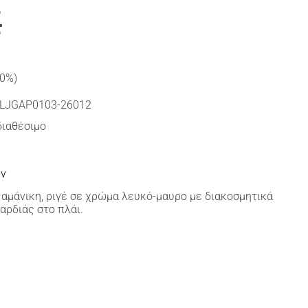
€
30%)
LJGAP0103-26012
διαθέσιμο
ών
αμάνικη, ριγέ σε χρώμα λευκό-μαυρο με διακοσμητικά
αρδιάς στο πλάι.