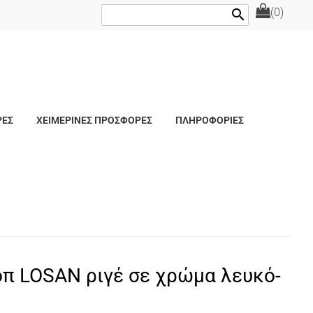
(0)
search
ΡΕΣ
ΧΕΙΜΕΡΙΝΕΣ ΠΡΟΣΦΟΡΕΣ
ΠΛΗΡΟΦΟΡΙΕΣ
π LOSAN ριγέ σε χρώμα λευκό-