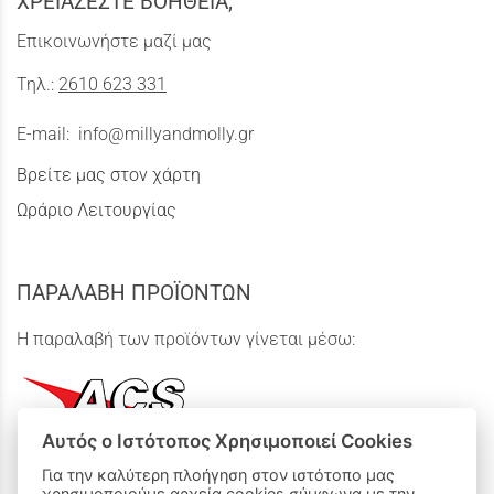
ΧΡΕΙΑΖΕΣΤΕ ΒΟΗΘΕΙΑ;
Επικοινωνήστε μαζί μας
Τηλ.:
2610 623 331
E-mail:
info@millyandmolly.gr
Βρείτε μας στον χάρτη
Ωράριο Λειτουργίας
ΠΑΡΑΛΑΒΗ ΠΡΟΪΟΝΤΩΝ
Η παραλαβή των προϊόντων γίνεται μέσω:
Αυτός ο Ιστότοπος Χρησιμοποιεί Cookies
Για την καλύτερη πλοήγηση στον ιστότοπο μας
χρησιμοποιούμε αρχεία cookies σύμφωνα με την