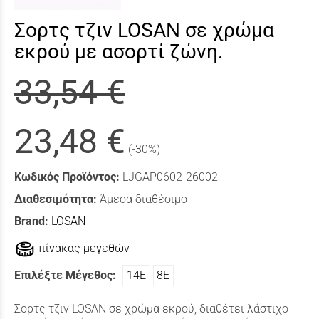
Σορτς τζιν LOSAN σε χρώμα
εκρού με ασορτί ζώνη.
33,54 €
23,48 €
(-30%)
Κωδικός Προϊόντος:
LJGAP0602-26002
Διαθεσιμότητα:
Άμεσα διαθέσιμο
Brand:
LOSAN
πίνακας μεγεθών
Επιλέξτε Μέγεθος:
14Ε
8Ε
Σορτς τζιν LOSAN σε χρώμα εκρού, διαθέτει λάστιχο