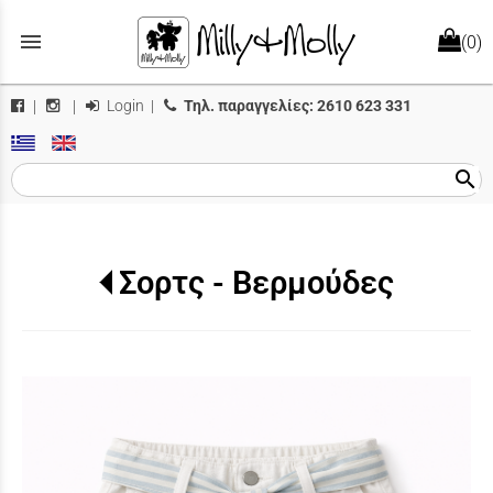
menu
(0)
Login
|
Τηλ. παραγγελίες:
2610 623 331
|
|
search
Σορτς - Βερμούδες