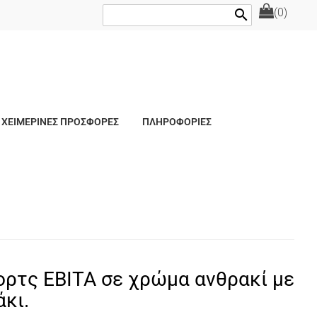
(0)
search
ΧΕΙΜΕΡΙΝΕΣ ΠΡΟΣΦΟΡΕΣ
ΠΛΗΡΟΦΟΡΙΕΣ
ρτς ΕΒΙΤΑ σε χρώμα ανθρακί με
κι.