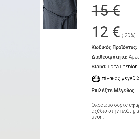
15 €
12 €
(-20%)
Κωδικός Προϊόντος:
Διαθεσιμότητα:
Άμεσ
Brand:
Ebita Fashion
πίνακας μεγεθ
Επιλέξτε Μέγεθος:
Ολόσωμο σορτς εφαρμ
σχέδιο στην πλάτη, 
μέση.