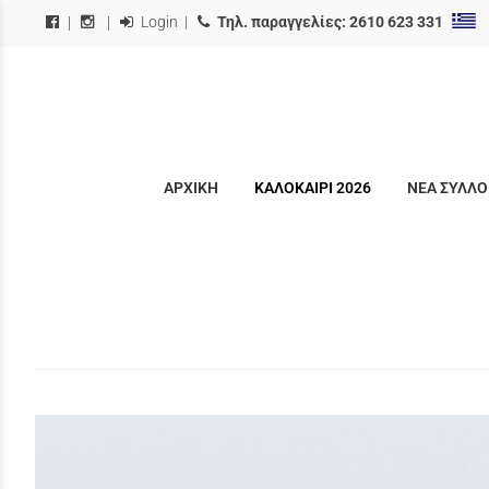
Login
|
Τηλ. παραγγελίες:
2610 623 331
|
|
ΑΡΧΙΚΗ
ΚΑΛΟΚΑΙΡΙ 2026
ΝΕΑ ΣΥΛΛΟ