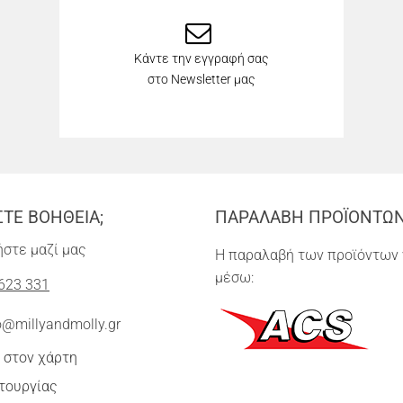
Κάντε την εγγραφή σας
στο Newsletter μας
ΣΤΕ ΒΟΗΘΕΙΑ;
ΠΑΡΑΛΑΒΗ ΠΡΟΪΟΝΤΩ
στε μαζί μας
Η παραλαβή των προϊόντων 
μέσω:
623 331
o@millyandmolly.gr
 στον χάρτη
τουργίας