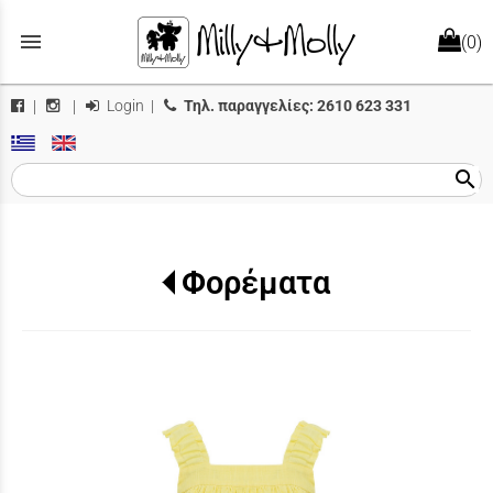
menu
(0)
Login
|
Τηλ. παραγγελίες:
2610 623 331
|
|
search
Φορέματα