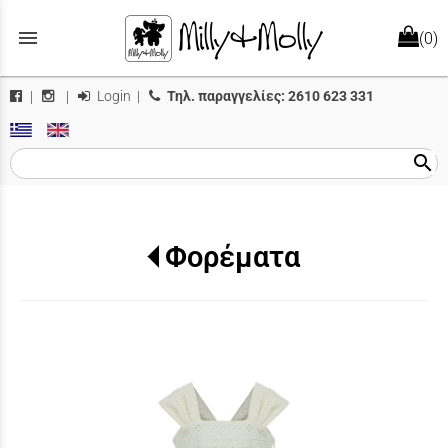
menu
(0)
Login
|
Τηλ. παραγγελίες:
2610 623 331
|
|
search
Φορέματα