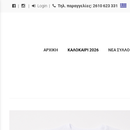
Login
|
Τηλ. παραγγελίες:
2610 623 331
|
|
ΑΡΧΙΚΗ
ΚΑΛΟΚΑΙΡΙ 2026
ΝΕΑ ΣΥΛΛΟ