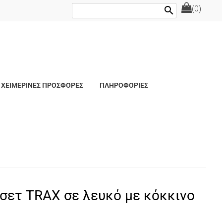
(0)
search
ΧΕΙΜΕΡΙΝΕΣ ΠΡΟΣΦΟΡΕΣ
ΠΛΗΡΟΦΟΡΙΕΣ
σετ TRAX σε λευκό με κόκκινο