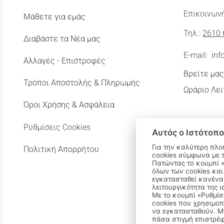
Επικοινωνή
Μάθετε για εμάς
Τηλ.:
2610 
Διαβάστε τα Νέα μας
E-mail:
inf
Αλλαγές - Επιστροφές
Βρείτε μας
Τρόποι Αποστολής & Πληρωμής
Ωράριο Λει
Όροι Χρήσης & Ασφάλεια
Ρυθμίσεις Cookies
Αυτός ο Ιστότοπο
Για την καλύτερη πλο
Πολιτική Απορρήτου
cookies σύμφωνα με 
Πατώντας το κουμπί «Αποδοχή όλων» αποδέχεστε την εγκατάσταση
όλων των cookies και
εγκατασταθεί κανένα 
λειτουργικότητα της ι
Με το κουμπί «Ρυθμίσ
cookies που χρησιμοπ
να εγκατασταθούν. Μπ
πάσα στιγμή επιστρέφ