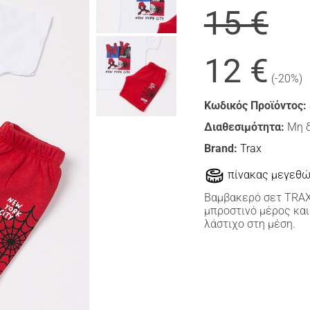
15 €
12 €
(-20%)
Κωδικός Προϊόντος:
Διαθεσιμότητα:
Μη 
Brand:
Trax
πίνακας μεγεθ
Βαμβακερό σετ TRAX
μπροστινό μέρος και
λάστιχο στη μέση.