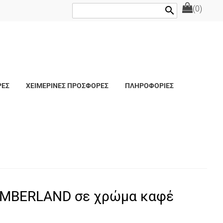
(0)
search
ΡΕΣ
ΧΕΙΜΕΡΙΝΕΣ ΠΡΟΣΦΟΡΕΣ
ΠΛΗΡΟΦΟΡΙΕΣ
IMBERLΑΝD σε χρώμα καφέ