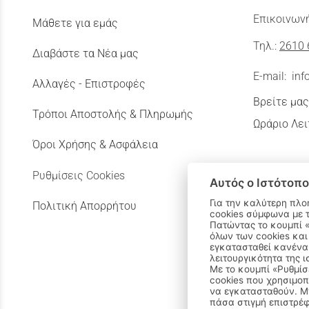
Επικοινωνή
Μάθετε για εμάς
Τηλ.:
2610 
Διαβάστε τα Νέα μας
E-mail:
inf
Αλλαγές - Επιστροφές
Βρείτε μας
Τρόποι Αποστολής & Πληρωμής
Ωράριο Λει
Όροι Χρήσης & Ασφάλεια
Ρυθμίσεις Cookies
Αυτός ο Ιστότοπο
Για την καλύτερη πλο
Πολιτική Απορρήτου
cookies σύμφωνα με 
Πατώντας το κουμπί «Αποδοχή όλων» αποδέχεστε την εγκατάσταση
όλων των cookies και
εγκατασταθεί κανένα 
λειτουργικότητα της ι
Με το κουμπί «Ρυθμίσ
cookies που χρησιμοπ
να εγκατασταθούν. Μπ
πάσα στιγμή επιστρέφ