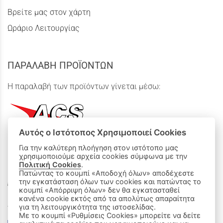
Βρείτε μας στον χάρτη
Ωράριο Λειτουργίας
ΠΑΡΑΛΑΒΗ ΠΡΟΪΟΝΤΩΝ
Η παραλαβή των προϊόντων γίνεται μέσω:
Αυτός ο Ιστότοπος Χρησιμοποιεί Cookies
Για την καλύτερη πλοήγηση στον ιστότοπο μας
χρησιμοποιούμε αρχεία cookies σύμφωνα με την
ΟΙ ΑΓΟΡΕΣ ΜΟΥ
Πολιτική Cookies
.
Πατώντας το κουμπί «Αποδοχή όλων» αποδέχεστε
Καλάθι Αγορών
την εγκατάσταση όλων των cookies και πατώντας το
κουμπί «Απόρριψη όλων» δεν θα εγκατασταθεί
κανένα cookie εκτός από τα απολύτως απαραίτητα
Δεχόμαστε όλες τις πιστωτικές κάρτες:
για τη λειτουργικότητα της ιστοσελίδας.
Με το κουμπί «Ρυθμίσεις Cookies» μπορείτε να δείτε