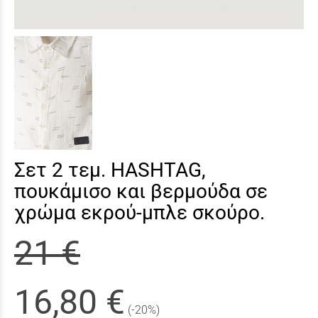
Σετ 2 τεμ. HASHTAG,
πουκάμισο και βερμούδα σε
χρώμα εκρού-μπλε σκούρο.
21 €
16,80 €
(-20%)