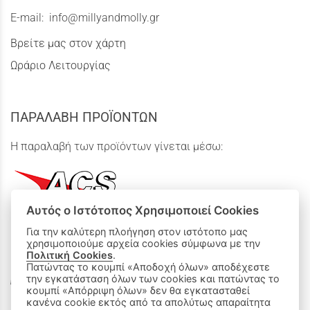
E-mail:
info@millyandmolly.gr
Βρείτε μας στον χάρτη
Ωράριο Λειτουργίας
ΠΑΡΑΛΑΒΗ ΠΡΟΪΟΝΤΩΝ
Η παραλαβή των προϊόντων γίνεται μέσω:
Αυτός ο Ιστότοπος Χρησιμοποιεί Cookies
Για την καλύτερη πλοήγηση στον ιστότοπο μας
χρησιμοποιούμε αρχεία cookies σύμφωνα με την
ΟΙ ΑΓΟΡΕΣ ΜΟΥ
Πολιτική Cookies
.
Πατώντας το κουμπί «Αποδοχή όλων» αποδέχεστε
Καλάθι Αγορών
την εγκατάσταση όλων των cookies και πατώντας το
κουμπί «Απόρριψη όλων» δεν θα εγκατασταθεί
κανένα cookie εκτός από τα απολύτως απαραίτητα
Δεχόμαστε όλες τις πιστωτικές κάρτες: