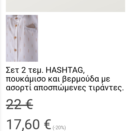
Σετ 2 τεμ. HASHTAG,
πουκάμισο και βερμούδα με
ασορτί αποσπώμενες τιράντες.
22 €
17,60 €
(-20%)